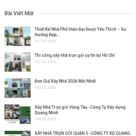
Bài Viết Mới
Thiết Kế Nhà Phố Hiện Đại Được Yêu Thích – Xu
Hướng Đẹp,…
Th7 31, 2026
Thi công xây nhà trọn gói uy tín tại Hồ Chí
Th7 18, 2026
Đơn Giá Xây Nhà 2026 Mới Nhất
Th3 20, 2026
Xây Nhà Trọn gói Vũng Tàu -Công Ty Xây dựng
Quang Minh
Th8 30, 2023
XÂY NHÀ TRỌN GÓI QUẬN 5 -CÔNG TY XD QUANG