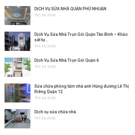
DỊCH VỤ SỬA NHÀ QUẬN PHÚ NHUẬN
Th5 14, 2018
Dịch Vụ Sửa Nhà Trọn Gói Quận Tân Bình – Khảo
sát tư…
Th5 14, 2018
Dịch Vụ Sửa Nhà Trọn Gói Quận 6
Th5 14, 2018
Sửa chữa phòng tắm nhà anh Hùng đường Lê Thị
Riêng Quận 12
Th5 14, 2018
Dịch vụ sửa chữa nhà
Th5 14, 2018