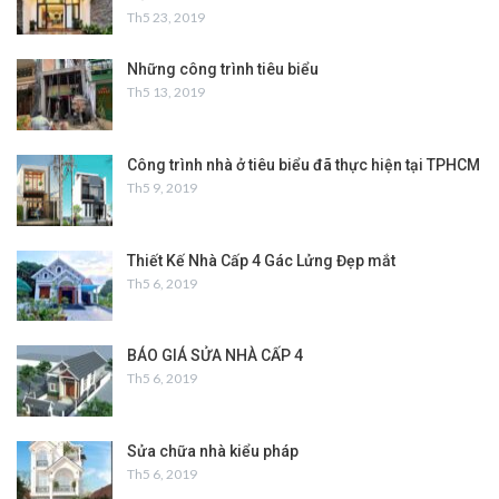
Th5 23, 2019
Những công trình tiêu biểu
Th5 13, 2019
Công trình nhà ở tiêu biểu đã thực hiện tại TPHCM
Th5 9, 2019
Thiết Kế Nhà Cấp 4 Gác Lửng Đẹp mắt
Th5 6, 2019
BÁO GIÁ SỬA NHÀ CẤP 4
Th5 6, 2019
Sửa chữa nhà kiểu pháp
Th5 6, 2019