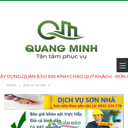
IN KÍNH CHÀO QUÝ KHÁCH - ĐƠN GIÁ XÂY DỰNG UY TÍN 
Home
dịch vụ sơn nhà