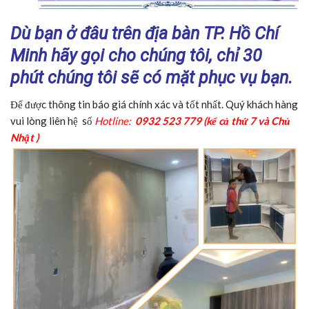
Dù bạn ở đâu trên địa bàn TP. Hồ Chí
Minh hãy gọi cho chúng tôi, chỉ 30
phút chúng tôi sẽ có mặt phục vụ bạn.
Để được thông tin báo giá chính xác và tốt nhất. Quý khách hàng
vui lòng liên hệ số
Hotline:
0932 5
23 779
(kể cả thứ 7 và Chủ
Nhật )