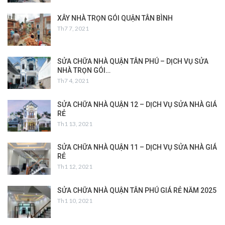
XÂY NHÀ TRỌN GÓI QUẬN TÂN BÌNH
Th7 7, 2021
SỬA CHỮA NHÀ QUẬN TÂN PHÚ – DỊCH VỤ SỬA
NHÀ TRỌN GÓI…
Th7 4, 2021
SỬA CHỮA NHÀ QUẬN 12 – DỊCH VỤ SỬA NHÀ GIÁ
RẺ
Th1 13, 2021
SỬA CHỮA NHÀ QUẬN 11 – DỊCH VỤ SỬA NHÀ GIÁ
RẺ
Th1 12, 2021
SỬA CHỮA NHÀ QUẬN TÂN PHÚ GIÁ RẺ NĂM 2025
Th1 10, 2021