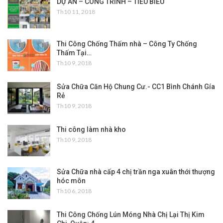
DỰ ÁN – CÔNG TRÌNH – TIÊU BIỂU
Th10 11, 2018
Thi Công Chống Thấm nhà – Công Ty Chống
Thấm Tại…
Th10 9, 2018
Sửa Chữa Căn Hộ Chung Cư.- CC1 Bình Chánh Gía
Rẻ
Th10 9, 2018
Thi công làm nhà kho
Th10 9, 2018
Sửa Chữa nhà cấp 4 chị trần nga xuân thới thượng
hóc môn
Th10 6, 2018
Thi Công Chống Lún Móng Nhà Chị Lại Thị Kim