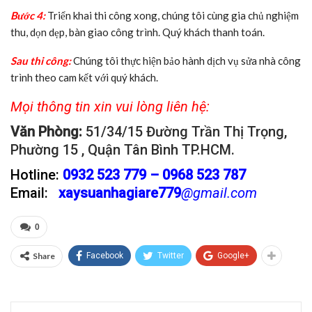
Bước 4:
Triển khai thi công xong, chúng tôi cùng gia chủ nghiệm
thu, dọn dẹp, bàn giao công trình. Quý khách thanh toán.
Sau thi công:
Chúng tôi thực hiện bảo hành dịch vụ sửa nhà công
trình theo cam kết với quý khách.
Mọi thông tin xin vui lòng liên hệ:
Văn Phòng:
51/34/15 Đường Trần Thị Trọng,
Phường 15 , Quận Tân Bình TP.HCM.
Hotline:
0932 523 779
– 0968 523 787
Email:
xaysuanhagiare779
@gmail.com
0
Share
Facebook
Twitter
Google+