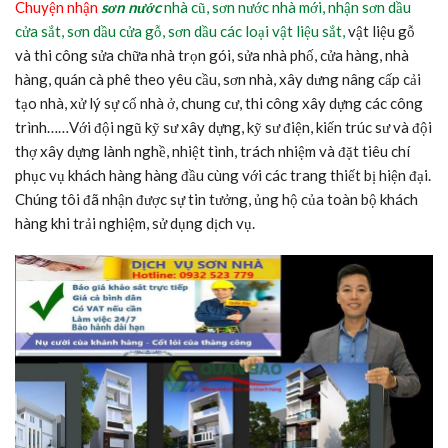
Chuyện nhận
sơn nước
nhà cũ, sơn nước nhà mới, nhận sơn dầu
cửa sắt, sơn dầu cửa gỗ, sơn dầu các loại vật liệu sắt,
vật liệu gỗ
và thi công sửa chữa nhà trọn gói, sửa nhà phố, cửa hàng, nhà
hàng, quán cà phê theo yêu cầu, sơn nhà, xây dưng nâng cấp cải
tạo nhà, xử lý sự cố nhà ở, chung cư, thi công xây dựng các công
trình……Với đội ngũ kỹ sư xây dựng, kỹ sư điện, kiến trúc sư và đội
thợ xây dựng lành nghề, nhiệt tình, trách nhiệm và đặt tiêu chí
phục vụ khách hàng hàng đầu cùng với các trang thiết bị hiện đại.
Chúng tôi đã nhận được sự tin tưởng, ủng hộ của toàn bộ khách
hàng khi trải nghiệm, sử dụng dịch vụ.