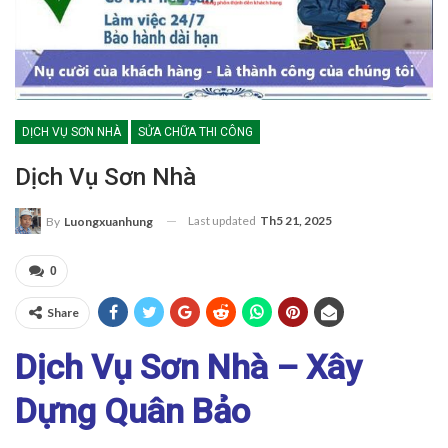
DỊCH VỤ SƠN NHÀ
SỬA CHỮA THI CÔNG
Dịch Vụ Sơn Nhà
Last updated
Th5 21, 2025
By
Luongxuanhung
0
Share
Dịch Vụ Sơn Nhà – Xây
Dựng Quân Bảo