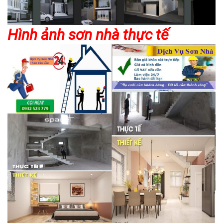
Hình ảnh sơn nhà thực tế