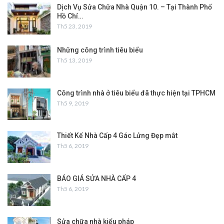
Dịch Vụ Sửa Chữa Nhà Quận 10. – Tại Thành Phố
Hồ Chí…
Th5 23, 2019
Những công trình tiêu biểu
Th5 13, 2019
Công trình nhà ở tiêu biểu đã thực hiện tại TPHCM
Th5 9, 2019
Thiết Kế Nhà Cấp 4 Gác Lửng Đẹp mắt
Th5 6, 2019
BÁO GIÁ SỬA NHÀ CẤP 4
Th5 6, 2019
Sửa chữa nhà kiểu pháp