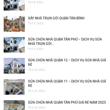
Th7 8, 2021
XÂY NHÀ TRỌN GÓI QUẬN TÂN BÌNH
Th7 7, 2021
SỬA CHỮA NHÀ QUẬN TÂN PHÚ – DỊCH VỤ SỬA
NHÀ TRỌN GÓI…
Th7 4, 2021
SỬA CHỮA NHÀ QUẬN 12 – DỊCH VỤ SỬA NHÀ GIÁ
RẺ
Th1 13, 2021
SỬA CHỮA NHÀ QUẬN 11 – DỊCH VỤ SỬA NHÀ GIÁ
RẺ
Th1 12, 2021
SỬA CHỮA NHÀ QUẬN TÂN PHÚ GIÁ RẺ NĂM 2025
Th1 10, 2021