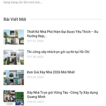
hàng đang cần tìm một đơn…
Bài Viết Mới
Thiết Kế Nhà Phố Hiện Đại Được Yêu Thích – Xu
Hướng Đẹp,…
Th7 31, 2026
Thi công xây nhà trọn gói uy tín tại Hồ Chí
Th7 18, 2026
Đơn Giá Xây Nhà 2026 Mới Nhất
Th3 20, 2026
Xây Nhà Trọn gói Vũng Tàu -Công Ty Xây dựng
Quang Minh
Th8 30, 2023