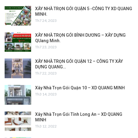
XÂY NHÀ TRỌN GÓI QUẬN 5 -CÔNG TY XD QUANG
MINH.
Th7 24, 2023
XÂY NHÀ TRỌN GÓI BÌNH DƯƠNG – XÂY DỰNG
QUang Minh.
Th7 23, 2023
XÂY NHÀ TRỌN GÓI QUẬN 12 – CÔNG TY XÂY
DỰNG QUANG…
Th7 22, 2023
Xây Nhà Trọn Gói Quận 10 – XD QUANG MINH
Th3 14, 2023
Xây Nhà Trọn Gói Tỉnh Long An – XD QUANG
MINH
Th3 12, 2022