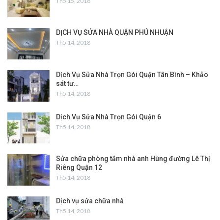
Th5 15, 2018
DỊCH VỤ SỬA NHÀ QUẬN PHÚ NHUẬN
Th5 14, 2018
Dịch Vụ Sửa Nhà Trọn Gói Quận Tân Bình – Khảo
sát tư…
Th5 14, 2018
Dịch Vụ Sửa Nhà Trọn Gói Quận 6
Th5 14, 2018
Sửa chữa phòng tắm nhà anh Hùng đường Lê Thị
Riêng Quận 12
Th5 14, 2018
Dịch vụ sửa chữa nhà
Th5 14, 2018