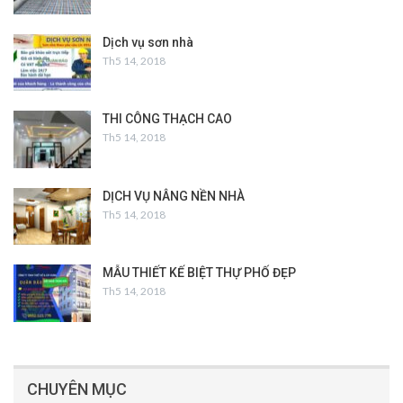
Dịch vụ sơn nhà
Th5 14, 2018
THI CÔNG THẠCH CAO
Th5 14, 2018
DỊCH VỤ NÂNG NỀN NHÀ
Th5 14, 2018
MẪU THIẾT KẾ BIỆT THỰ PHỐ ĐẸP
Th5 14, 2018
CHUYÊN MỤC