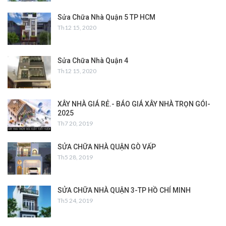
Sửa Chữa Nhà Quận 5 TP HCM
Th12 15, 2020
Sửa Chữa Nhà Quận 4
Th12 15, 2020
XÂY NHÀ GIÁ RẺ.- BÁO GIÁ XÂY NHÀ TRỌN GÓI-
2025
Th7 20, 2019
SỬA CHỮA NHÀ QUẬN GÒ VẤP
Th5 28, 2019
SỬA CHỮA NHÀ QUẬN 3-TP HỒ CHÍ MINH
Th5 24, 2019