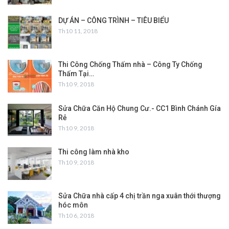
DỰ ÁN – CÔNG TRÌNH – TIÊU BIỂU
Th10 11, 2018
Thi Công Chống Thấm nhà – Công Ty Chống
Thấm Tại…
Th10 9, 2018
Sửa Chữa Căn Hộ Chung Cư.- CC1 Bình Chánh Gía
Rẻ
Th10 9, 2018
Thi công làm nhà kho
Th10 9, 2018
Sửa Chữa nhà cấp 4 chị trần nga xuân thới thượng
hóc môn
Th10 6, 2018