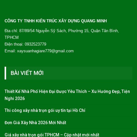
CÔNG TY TNHH KIẾN TRÚC XÂY DỰNG QUANG MINH
Địa chỉ: 87/89/54 Nguyễn Sỹ Sách, Phường 15, Quận Tân Bình,
TPHCM
Điện thoại: 0932523779
Email: xaysuanhagiare779@gmail.com
BÀI VIẾT MỚI
Thiết Kế Nhà Phố Hiện Đại Được Yêu Thích – Xu Hướng Đẹp, Tiện
Nghi 2026
Thi công xây nhà trọn gói uy tín tại Hồ Chí
Đơn Giá Xây Nhà 2026 Mới Nhất
Giá xây nhà trọn gói TPHCM – Cập nhật mới nhất