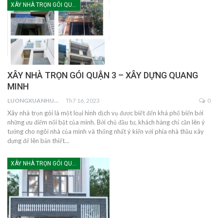
XÂY NHÀ TRỌN GÓI QUẬN 3
XÂY NHÀ TRỌN GÓI QUẬN 3 – XÂY DỰNG QUANG
MINH
LUONGXUANHUNG
Th7 16, 2023
0
Xây nhà trọn gói là một loại hình dịch vụ được biết đến khá phổ biến bởi
những ưu điểm nổi bật của mình. Bởi chủ đầu tư, khách hàng chỉ cần lên ý
tưởng cho ngôi nhà của mình và thống nhất ý kiến với phía nhà thầu xây
dựng để lên bản thiết…
XÂY NHÀ TRỌN GÓI QUẬN 10