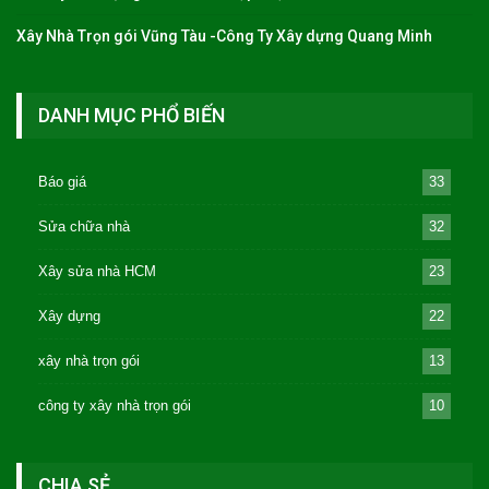
Xây Nhà Trọn gói Vũng Tàu -Công Ty Xây dựng Quang Minh
DANH MỤC PHỔ BIẾN
Báo giá
33
Sửa chữa nhà
32
Xây sửa nhà HCM
23
Xây dựng
22
xây nhà trọn gói
13
công ty xây nhà trọn gói
10
CHIA SẺ