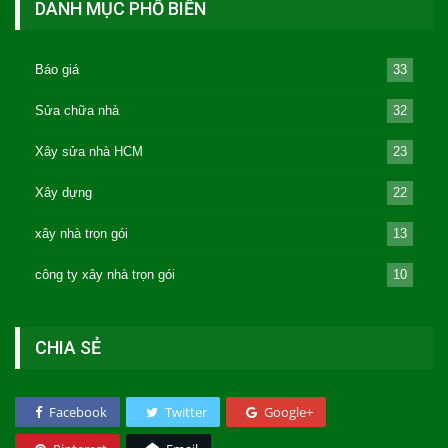
DANH MỤC PHỔ BIẾN
Báo giá
33
Sửa chữa nhà
32
Xây sửa nhà HCM
23
Xây dựng
22
xây nhà trọn gói
13
công ty xây nhà trọn gói
10
CHIA SẺ
Facebook
Twitter
Google+