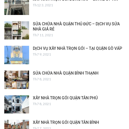
Th12 3, 2021
SỬA CHỮA NHÀ QUẬN THỦ ĐỨC – DỊCH VỤ SỬA
NHÀ GIÁ RẺ
Th7 11, 2021
DỊCH VỤ XÂY NHÀ TRỌN GÓI – TẠI QUẬN GÒ VẤP
Th7 9, 2021
SỬA CHỮA NHÀ QUẬN BÌNH THẠNH
Th7 8, 2021
XÂY NHÀ TRỌN GÓI QUẬN TÂN PHÚ
Th7 8, 2021
XÂY NHÀ TRỌN GÓI QUẬN TÂN BÌNH
Th7 7, 2021