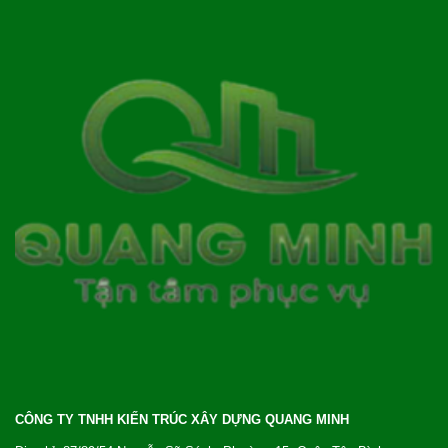
CÔNG TY TNHH KIẾN TRÚC XÂY DỰNG QUANG MINH