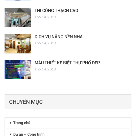
THI CÔNG THẠCH CAO
Th5 14, 2018
DỊCH VỤ NÂNG NỀN NHÀ
Th5 14, 2018
MẪU THIẾT KẾ BIỆT THỰ PHỐ ĐẸP
Th5 14, 2018
CHUYÊN MỤC
Trang chủ
Dự án – Công trình