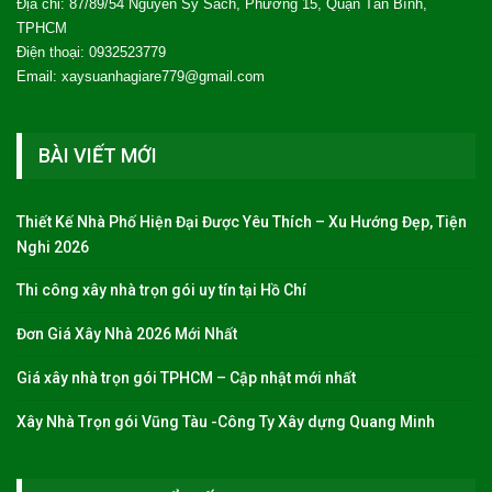
Địa chỉ: 87/89/54 Nguyễn Sỹ Sách, Phường 15, Quận Tân Bình,
TPHCM
Điện thoại: 0932523779
Email: xaysuanhagiare779@gmail.com
BÀI VIẾT MỚI
Thiết Kế Nhà Phố Hiện Đại Được Yêu Thích – Xu Hướng Đẹp, Tiện
Nghi 2026
Thi công xây nhà trọn gói uy tín tại Hồ Chí
Đơn Giá Xây Nhà 2026 Mới Nhất
Giá xây nhà trọn gói TPHCM – Cập nhật mới nhất
Xây Nhà Trọn gói Vũng Tàu -Công Ty Xây dựng Quang Minh