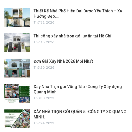
Thiết Kế Nhà Phố Hiện Đại Được Yêu Thích – Xu
Hướng Đẹp,…
Th7 31, 2026
Thi công xây nhà trọn gói uy tín tại Hồ Chí
Th7 18, 2026
Đơn Giá Xây Nhà 2026 Mới Nhất
Th3 20, 2026
Xây Nhà Trọn gói Vũng Tàu -Công Ty Xây dựng
Quang Minh
Th8 30, 2023
XÂY NHÀ TRỌN GÓI QUẬN 5 -CÔNG TY XD QUANG
MINH.
Th7 24, 2023