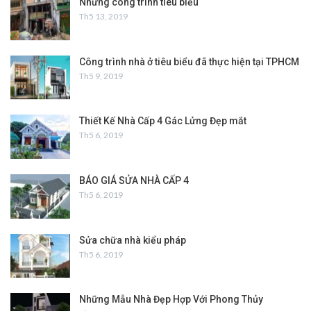
Những công trình tiêu biểu
Th5 13, 2019
Công trình nhà ở tiêu biểu đã thực hiện tại TPHCM
Th5 9, 2019
Thiết Kế Nhà Cấp 4 Gác Lửng Đẹp mắt
Th5 6, 2019
BÁO GIÁ SỬA NHÀ CẤP 4
Th5 6, 2019
Sửa chữa nhà kiểu pháp
Th5 6, 2019
Những Mẫu Nhà Đẹp Hợp Với Phong Thủy