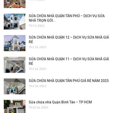
SỬA CHỮA NHÀ QUẬN TÂN PHÚ – DỊCH VỤ SỬA
NHÀ TRỌN GÓI…
Th7 4, 2021
SỬA CHỮA NHÀ QUẬN 12 – DỊCH VỤ SỬA NHÀ GIÁ
RẺ
Th1 13, 2021
SỬA CHỮA NHÀ QUẬN 11 – DỊCH VỤ SỬA NHÀ GIÁ
RẺ
Th1 12, 2021
SỬA CHỮA NHÀ QUẬN TÂN PHÚ GIÁ RẺ NĂM 2025
Th1 10, 2021
Sửa chữa nhà Quận Bình Tân – TP HCM
Th12 16, 2020