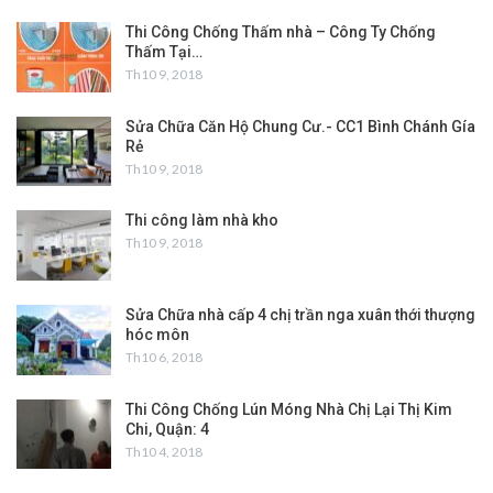
Thi Công Chống Thấm nhà – Công Ty Chống
Thấm Tại…
Th10 9, 2018
Sửa Chữa Căn Hộ Chung Cư.- CC1 Bình Chánh Gía
Rẻ
Th10 9, 2018
Thi công làm nhà kho
Th10 9, 2018
Sửa Chữa nhà cấp 4 chị trần nga xuân thới thượng
hóc môn
Th10 6, 2018
Thi Công Chống Lún Móng Nhà Chị Lại Thị Kim
Chi, Quận: 4
Th10 4, 2018