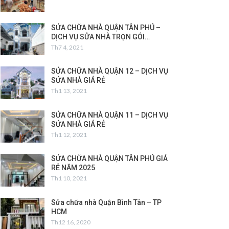
SỬA CHỮA NHÀ QUẬN TÂN PHÚ –
DỊCH VỤ SỬA NHÀ TRỌN GÓI…
Th7 4, 2021
SỬA CHỮA NHÀ QUẬN 12 – DỊCH VỤ
SỬA NHÀ GIÁ RẺ
Th1 13, 2021
SỬA CHỮA NHÀ QUẬN 11 – DỊCH VỤ
SỬA NHÀ GIÁ RẺ
Th1 12, 2021
SỬA CHỮA NHÀ QUẬN TÂN PHÚ GIÁ
RẺ NĂM 2025
Th1 10, 2021
Sửa chữa nhà Quận Bình Tân – TP
HCM
Th12 16, 2020