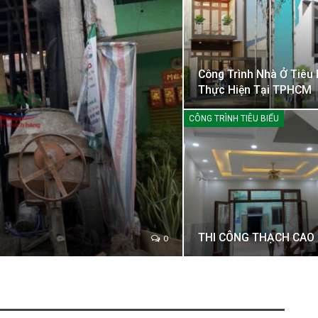
Công Trình Nhà Ở Tiêu 
Thực Hiện Tại TPHCM
CÔNG TRÌNH TIÊU BIỂU
THI CÔNG THẠCH CAO
0