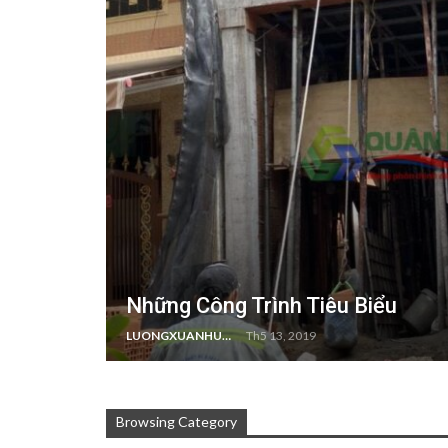
Những Công Trình Tiêu Biểu
LUONGXUANHUNG
Th5 13, 2019
Browsing Category