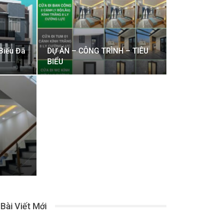
Biểu Đã
DỰ ÁN – CÔNG TRÌNH – TIÊU
BIỂU
Bài Viết Mới