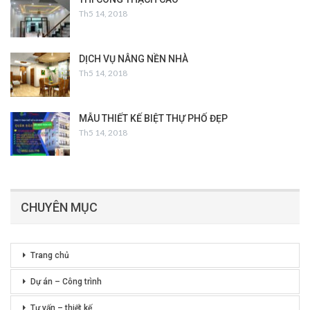
Th5 14, 2018
DỊCH VỤ NÂNG NỀN NHÀ
Th5 14, 2018
MẪU THIẾT KẾ BIỆT THỰ PHỐ ĐẸP
Th5 14, 2018
CHUYÊN MỤC
Trang chủ
Dự án – Công trình
Tư vấn – thiết kế