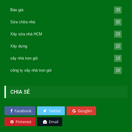
Báo giá
33
Sửa chữa nhà
32
Xây sửa nhà HCM
23
Xây dựng
22
xây nhà trọn gói
13
công ty xây nhà trọn gói
10
CHIA SẺ
Facebook
Twitter
Google+
Pinterest
Email