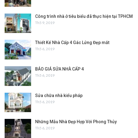
Công trình nhà ở tiêu biểu đã thực hiện tại TPHCM
Th5 9, 2019
Thiết Kế Nhà Cấp 4 Gác Lửng Đẹp mắt
Th5 6, 2019
BÁO GIÁ SỬA NHÀ CẤP 4
Th5 6, 2019
Sửa chữa nhà kiểu pháp
Th5 6, 2019
Những Mẫu Nhà Đẹp Hợp Với Phong Thủy
Th5 6, 2019