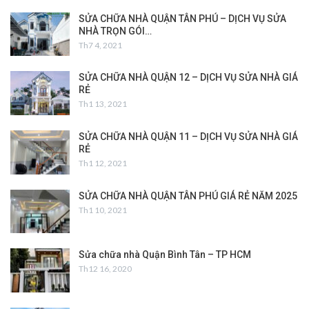
SỬA CHỮA NHÀ QUẬN TÂN PHÚ – DỊCH VỤ SỬA
NHÀ TRỌN GÓI…
Th7 4, 2021
SỬA CHỮA NHÀ QUẬN 12 – DỊCH VỤ SỬA NHÀ GIÁ
RẺ
Th1 13, 2021
SỬA CHỮA NHÀ QUẬN 11 – DỊCH VỤ SỬA NHÀ GIÁ
RẺ
Th1 12, 2021
SỬA CHỮA NHÀ QUẬN TÂN PHÚ GIÁ RẺ NĂM 2025
Th1 10, 2021
Sửa chữa nhà Quận Bình Tân – TP HCM
Th12 16, 2020