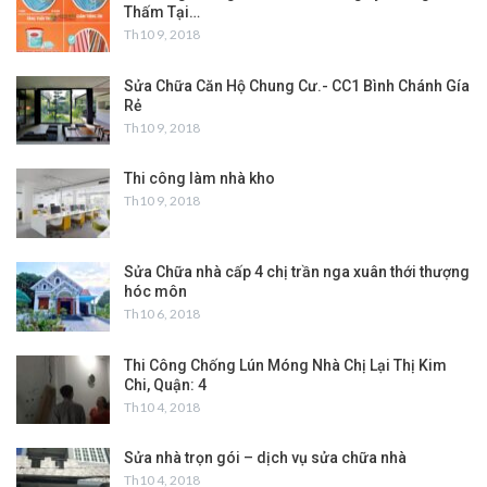
Thấm Tại…
Th10 9, 2018
Sửa Chữa Căn Hộ Chung Cư.- CC1 Bình Chánh Gía
Rẻ
Th10 9, 2018
Thi công làm nhà kho
Th10 9, 2018
Sửa Chữa nhà cấp 4 chị trần nga xuân thới thượng
hóc môn
Th10 6, 2018
Thi Công Chống Lún Móng Nhà Chị Lại Thị Kim
Chi, Quận: 4
Th10 4, 2018
Sửa nhà trọn gói – dịch vụ sửa chữa nhà
Th10 4, 2018