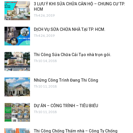
3 LƯU Ý KHI SỬA CHỮA CĂN HỘ – CHUNG CƯ TP.
HCM
Th4 26, 2019
DỊCH VỤ SỮA CHỮA NHÀ TẠI TP. HCM.
Th4 26, 2019
Thi Công Sửa Chữa Cải Tạo nhà trọn gói.
Th10 14, 2018
Những Công Trình Đang Thi Công
Th10 11, 2018
DỰ ÁN – CÔNG TRÌNH – TIÊU BIỂU
Th10 11, 2018
Thi Công Chống Thấm nhà – Công Ty Chống