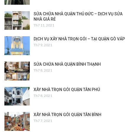
SỬA CHỮA NHÀ QUẬN THỦ ĐỨC – DỊCH VỤ SỬA
NHÀ GIÁ RẺ
Th7 11, 2021
DỊCH VỤ XÂY NHÀ TRỌN GÓI – TẠI QUẬN GÒ VẤP
Th7 9, 2021
SỬA CHỮA NHÀ QUẬN BÌNH THẠNH
Th7 8, 2021
XÂY NHÀ TRỌN GÓI QUẬN TÂN PHÚ
Th7 8, 2021
XÂY NHÀ TRỌN GÓI QUẬN TÂN BÌNH
Th7 7, 2021