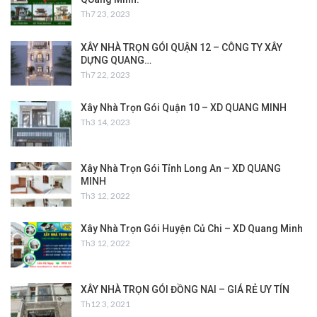
Th7 23, 2023
XÂY NHÀ TRỌN GÓI QUẬN 12 – CÔNG TY XÂY
DỰNG QUANG…
Th7 22, 2023
Xây Nhà Trọn Gói Quận 10 – XD QUANG MINH
Th3 14, 2023
Xây Nhà Trọn Gói Tỉnh Long An – XD QUANG
MINH
Th3 12, 2022
Xây Nhà Trọn Gói Huyện Củ Chi – XD Quang Minh
Th3 12, 2022
XÂY NHÀ TRỌN GÓI ĐỒNG NAI – GIÁ RẺ UY TÍN
Th12 3, 2021