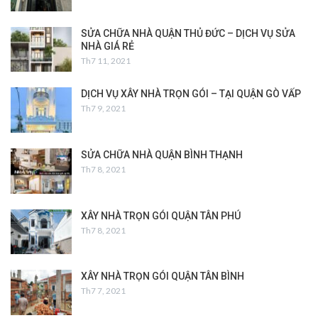
SỬA CHỮA NHÀ QUẬN THỦ ĐỨC – DỊCH VỤ SỬA
NHÀ GIÁ RẺ
Th7 11, 2021
DỊCH VỤ XÂY NHÀ TRỌN GÓI – TẠI QUẬN GÒ VẤP
Th7 9, 2021
SỬA CHỮA NHÀ QUẬN BÌNH THẠNH
Th7 8, 2021
XÂY NHÀ TRỌN GÓI QUẬN TÂN PHÚ
Th7 8, 2021
XÂY NHÀ TRỌN GÓI QUẬN TÂN BÌNH
Th7 7, 2021