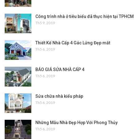
Công trình nhà ở tiêu biểu đã thực hiện tại TPHCM
Th5 9, 2019
Thiết Kế Nhà Cấp 4 Gác Lửng Đẹp mắt
Th5 6, 2019
BÁO GIÁ SỬA NHÀ CẤP 4
Th5 6, 2019
Sửa chữa nhà kiểu pháp
Th5 6, 2019
Những Mẫu Nhà Đẹp Hợp Với Phong Thủy
Th5 6, 2019