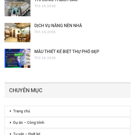
Th5 14, 2018
DỊCH VỤ NÂNG NỀN NHÀ
Th5 14, 2018
MẪU THIẾT KẾ BIỆT THỰ PHỐ ĐẸP
Th5 14, 2018
CHUYÊN MỤC
Trang chủ
Dự án – Công trình
Tư vấn – thiết kế