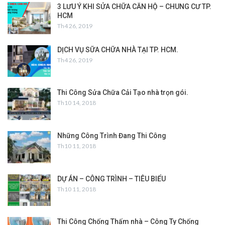
3 LƯU Ý KHI SỬA CHỮA CĂN HỘ – CHUNG CƯ TP.
HCM
Th4 26, 2019
DỊCH VỤ SỮA CHỮA NHÀ TẠI TP. HCM.
Th4 26, 2019
Thi Công Sửa Chữa Cải Tạo nhà trọn gói.
Th10 14, 2018
Những Công Trình Đang Thi Công
Th10 11, 2018
DỰ ÁN – CÔNG TRÌNH – TIÊU BIỂU
Th10 11, 2018
Thi Công Chống Thấm nhà – Công Ty Chống