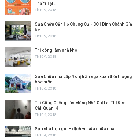
Thấm Tại…
Th10 9, 2018
Sửa Chữa Căn Hộ Chung Cư.- CC1 Bình Chánh Gía
Rẻ
Th10 9, 2018
Thi công làm nhà kho
Th10 9, 2018
Sửa Chữa nhà cấp 4 chị trần nga xuân thới thượng
hóc môn
Th10 6, 2018
Thi Công Chống Lún Móng Nhà Chị Lại Thị Kim
Chi, Quận: 4
Th10 4, 2018
Sửa nhà trọn gói – dịch vụ sửa chữa nhà
Th10 4, 2018