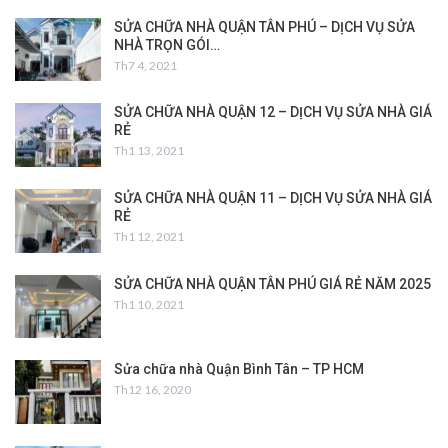
SỬA CHỮA NHÀ QUẬN TÂN PHÚ – DỊCH VỤ SỬA
NHÀ TRỌN GÓI…
Th7 4, 2021
SỬA CHỮA NHÀ QUẬN 12 – DỊCH VỤ SỬA NHÀ GIÁ
RẺ
Th1 13, 2021
SỬA CHỮA NHÀ QUẬN 11 – DỊCH VỤ SỬA NHÀ GIÁ
RẺ
Th1 12, 2021
SỬA CHỮA NHÀ QUẬN TÂN PHÚ GIÁ RẺ NĂM 2025
Th1 10, 2021
Sửa chữa nhà Quận Bình Tân – TP HCM
Th12 16, 2020