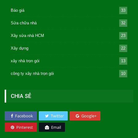
Báo giá
33
Sửa chữa nhà
32
Xây sửa nhà HCM
23
Xây dựng
22
xây nhà trọn gói
13
công ty xây nhà trọn gói
10
CHIA SẺ
Facebook
Twitter
Google+
Pinterest
Email