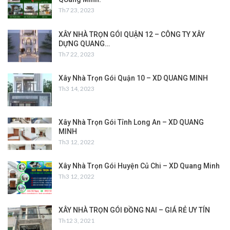
Th7 23, 2023
XÂY NHÀ TRỌN GÓI QUẬN 12 – CÔNG TY XÂY
DỰNG QUANG…
Th7 22, 2023
Xây Nhà Trọn Gói Quận 10 – XD QUANG MINH
Th3 14, 2023
Xây Nhà Trọn Gói Tỉnh Long An – XD QUANG
MINH
Th3 12, 2022
Xây Nhà Trọn Gói Huyện Củ Chi – XD Quang Minh
Th3 12, 2022
XÂY NHÀ TRỌN GÓI ĐỒNG NAI – GIÁ RẺ UY TÍN
Th12 3, 2021