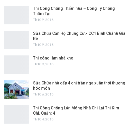
Thi Công Chống Thấm nhà – Công Ty Chống
Thấm Tại…
Th10 9, 2018
Sửa Chữa Căn Hộ Chung Cư.- CC1 Bình Chánh Gía
Rẻ
Th10 9, 2018
Thi công làm nhà kho
Th10 9, 2018
Sửa Chữa nhà cấp 4 chị trần nga xuân thới thượng
hóc môn
Th10 6, 2018
Thi Công Chống Lún Móng Nhà Chị Lại Thị Kim
Chi, Quận: 4
Th10 4, 2018