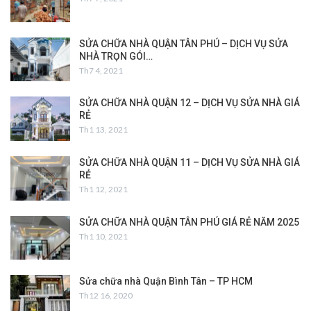
SỬA CHỮA NHÀ QUẬN TÂN PHÚ – DỊCH VỤ SỬA
NHÀ TRỌN GÓI…
Th7 4, 2021
SỬA CHỮA NHÀ QUẬN 12 – DỊCH VỤ SỬA NHÀ GIÁ
RẺ
Th1 13, 2021
SỬA CHỮA NHÀ QUẬN 11 – DỊCH VỤ SỬA NHÀ GIÁ
RẺ
Th1 12, 2021
SỬA CHỮA NHÀ QUẬN TÂN PHÚ GIÁ RẺ NĂM 2025
Th1 10, 2021
Sửa chữa nhà Quận Bình Tân – TP HCM
Th12 16, 2020