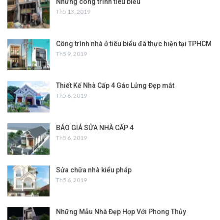
Những công trình tiêu biểu
Th5 13, 2019
Công trình nhà ở tiêu biểu đã thực hiện tại TPHCM
Th5 9, 2019
Thiết Kế Nhà Cấp 4 Gác Lửng Đẹp mắt
Th5 6, 2019
BÁO GIÁ SỬA NHÀ CẤP 4
Th5 6, 2019
Sửa chữa nhà kiểu pháp
Th5 6, 2019
Những Mẫu Nhà Đẹp Hợp Với Phong Thủy