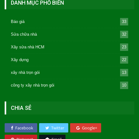
DANH MỤC PHỔ BIẾN
Báo giá
33
Sửa chữa nhà
32
Xây sửa nhà HCM
23
Xây dựng
22
xây nhà trọn gói
13
công ty xây nhà trọn gói
10
CHIA SẺ
Facebook
Twitter
Google+