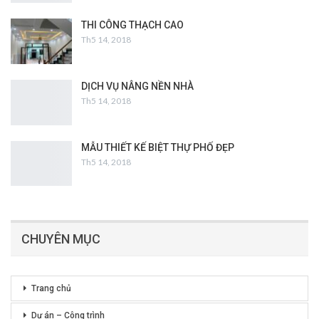
THI CÔNG THẠCH CAO
Th5 14, 2018
DỊCH VỤ NÂNG NỀN NHÀ
Th5 14, 2018
MẪU THIẾT KẾ BIỆT THỰ PHỐ ĐẸP
Th5 14, 2018
CHUYÊN MỤC
Trang chủ
Dự án – Công trình