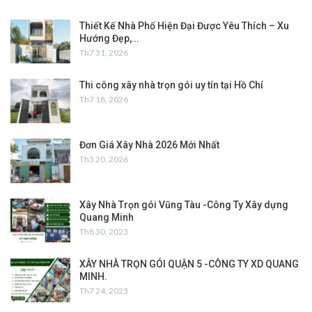
Thiết Kế Nhà Phố Hiện Đại Được Yêu Thích – Xu
Hướng Đẹp,…
Th7 31, 2026
Thi công xây nhà trọn gói uy tín tại Hồ Chí
Th7 18, 2026
Đơn Giá Xây Nhà 2026 Mới Nhất
Th3 20, 2026
Xây Nhà Trọn gói Vũng Tàu -Công Ty Xây dựng
Quang Minh
Th8 30, 2023
XÂY NHÀ TRỌN GÓI QUẬN 5 -CÔNG TY XD QUANG
MINH.
Th7 24, 2023