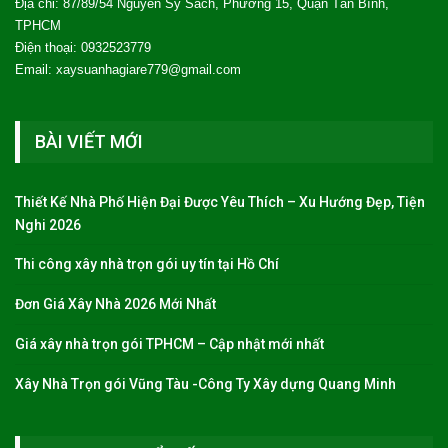
Địa chỉ: 87/89/54 Nguyễn Sỹ Sách, Phường 15, Quận Tân Bình,
TPHCM
Điện thoại: 0932523779
Email: xaysuanhagiare779@gmail.com
BÀI VIẾT MỚI
Thiết Kế Nhà Phố Hiện Đại Được Yêu Thích – Xu Hướng Đẹp, Tiện
Nghi 2026
Thi công xây nhà trọn gói uy tín tại Hồ Chí
Đơn Giá Xây Nhà 2026 Mới Nhất
Giá xây nhà trọn gói TPHCM – Cập nhật mới nhất
Xây Nhà Trọn gói Vũng Tàu -Công Ty Xây dựng Quang Minh