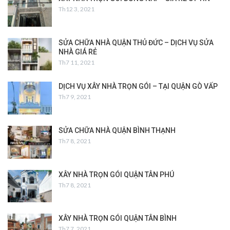
Th12 3, 2021
SỬA CHỮA NHÀ QUẬN THỦ ĐỨC – DỊCH VỤ SỬA
NHÀ GIÁ RẺ
Th7 11, 2021
DỊCH VỤ XÂY NHÀ TRỌN GÓI – TẠI QUẬN GÒ VẤP
Th7 9, 2021
SỬA CHỮA NHÀ QUẬN BÌNH THẠNH
Th7 8, 2021
XÂY NHÀ TRỌN GÓI QUẬN TÂN PHÚ
Th7 8, 2021
XÂY NHÀ TRỌN GÓI QUẬN TÂN BÌNH
Th7 7, 2021