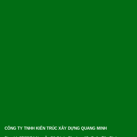
CÔNG TY TNHH KIẾN TRÚC XÂY DỰNG QUANG MINH